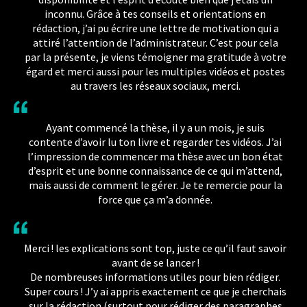
inconnu. Grâce à tes conseils et orientations en
rédaction, j’ai pu écrire une lettre de motivation qui a
attiré l’attention de l’administrateur. C’est pour cela
par la présente, je viens témoigner ma gratitude à votre
égard et merci aussi pour les multiples vidéos et postes
au travers les réseaux sociaux, merci.
Ayant commencé la thèse, il y a un mois, je suis
contente d’avoir lu ton livre et regarder tes vidéos. J’ai
l’impression de commencer ma thèse avec un bon état
d’esprit et une bonne connaissance de ce qui m’attend,
mais aussi de comment le gérer. Je te remercie pour la
force que ça m’a donnée.
Merci ! les explications sont top, juste ce qu’il faut savoir
avant de se lancer !
De nombreuses informations utiles pour bien rédiger.
Super cours ! J’y ai appris exactement ce que je cherchais
sur la rédaction (surtout pour rédiger des paragraphes