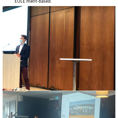
EOLE merit-based.