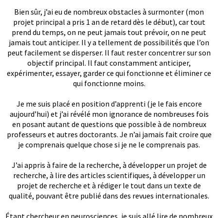
Bien sûr, j’ai eu de nombreux obstacles à surmonter (mon
projet principal a pris 1 an de retard dès le début), car tout
prend du temps, on ne peut jamais tout prévoir, on ne peut
jamais tout anticiper. Il y a tellement de possibilités que l’on
peut facilement se disperser. Il faut rester concentrer sur son
objectif principal. Il faut constamment anticiper,
expérimenter, essayer, garder ce qui fonctionne et éliminer ce
qui fonctionne moins.
Je me suis placé en position d’apprenti (je le fais encore
aujourd’hui) et j’ai révélé mon ignorance de nombreuses fois
en posant autant de questions que possible à de nombreux
professeurs et autres doctorants. Je n’ai jamais fait croire que
je comprenais quelque chose si je ne le comprenais pas.
J’ai appris à faire de la recherche, à développer un projet de
recherche, à lire des articles scientifiques, à développer un
projet de recherche et à rédiger le tout dans un texte de
qualité, pouvant être publié dans des revues internationales.
Étant chercheur en neurosciences, je suis allé lire de nombreux